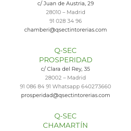
c/ Juan de Austria, 29
28010 – Madrid
91 028 34 96
chamberi@qsectintorerias.com
Q-SEC
PROSPERIDAD
c/ Clara del Rey, 35
28002 – Madrid
91 086 84 91 Whatsapp 640273660
prosperidad@qsectintorerias.com
Q-SEC
CHAMARTÍN