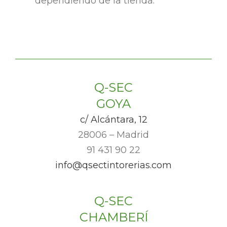
dependiendo de la tienda.
Q-SEC
GOYA
c/ Alcántara, 12
28006 – Madrid
91 431 90 22
info@qsectintorerias.com
Q-SEC
CHAMBERÍ