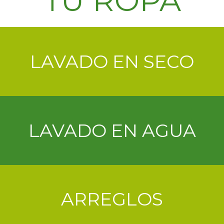
TU ROPA
LAVADO EN SECO
LAVADO EN AGUA
ARREGLOS